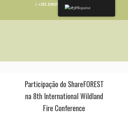
+351 234372492
elisa@ua.pt
Portuguese
Participação do ShareFOREST
na 8th International Wildland
Fire Conference