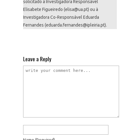
solicitado à Investigadora Responsável
Elisabete Figueiredo (elisa@ua.pt) ou à
Investigadora Co-Responsável Eduarda
Fernandes (eduarda.fernandes@ipleiria.pt).
Leave a Reply