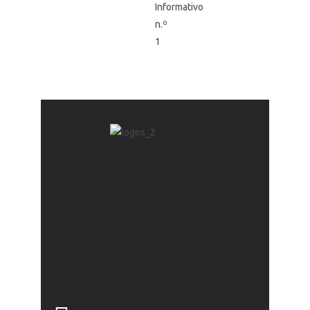
Informativo
n.º
1