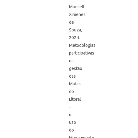
Marciell
Ximenes
de
Souza,
2024.
Metodologias
participativas
na
gestão
das
Matas
do
Litoral
–
o
uso
do
Mapeamento