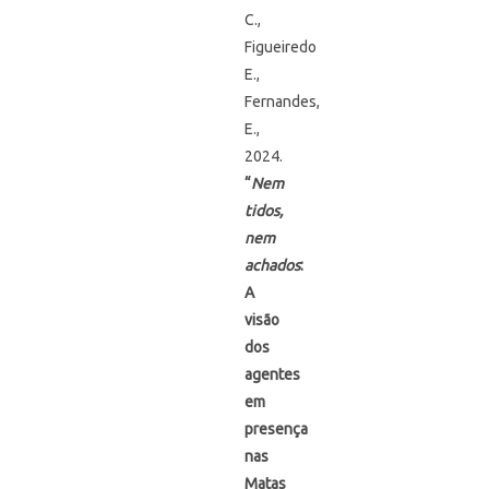
C.,
Figueiredo
E.,
Fernandes,
E.,
2024.
“
Nem
tidos,
nem
achados
:
A
visão
dos
agentes
em
presença
nas
Matas