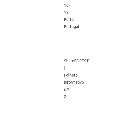
16-
19,
Porto,
Portugal
ShareFOREST
|
Folheto
Informativo
n.º
2