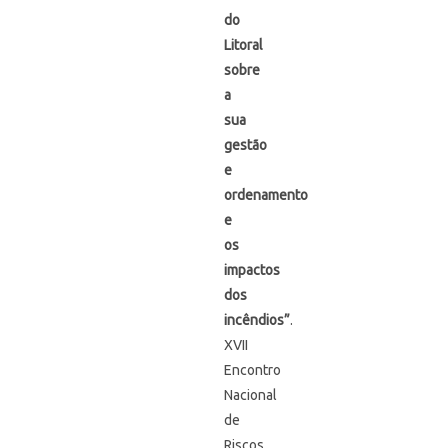
do
Litoral
sobre
a
sua
gestão
e
ordenamento
e
os
impactos
dos
incêndios”
.
XVII
Encontro
Nacional
de
Riscos,