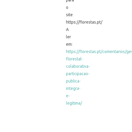
para
o
site
https://florestas.pt/
A
ler
em:
https://florestas.pt/comentarios/ge
florestal-
colaborativa-
participacao-
publica-
integra-
e-
legitima/