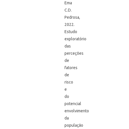
Ema
C.D.
Pedrosa,
2022.
Estudo
exploratório
das
perceções
de
fatores
de
risco
e
do
potencial
envolvimento
da
população