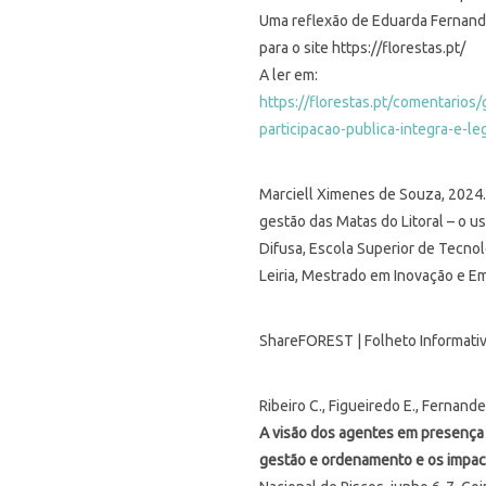
Uma reflexão de Eduarda Fernand
para o site https://florestas.pt/
A ler em:
https://florestas.pt/comentarios/
participacao-publica-integra-e-le
Marciell Ximenes de Souza, 2024.
gestão das Matas do Litoral – o 
Difusa, Escola Superior de Tecnolo
Leiria, Mestrado em Inovação e E
ShareFOREST | Folheto Informativ
Ribeiro C., Figueiredo E., Fernande
A visão dos agentes em presença 
gestão e ordenamento e os impac