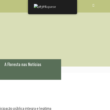
Portuguese
A Floresta nas Notícias
icipação pública integra e legitima