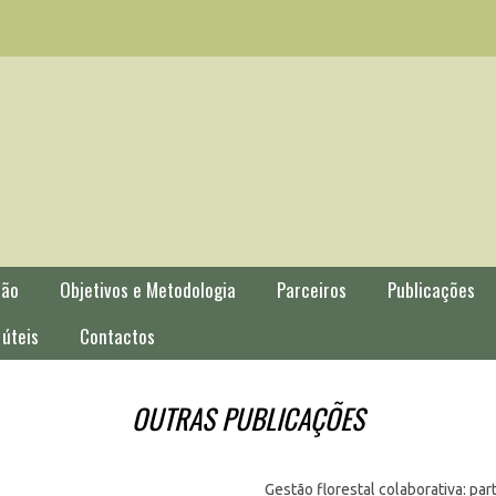
ção
Objetivos e Metodologia
Parceiros
Publicações
 úteis
Contactos
OUTRAS PUBLICAÇÕES
Gestão florestal colaborativa: part