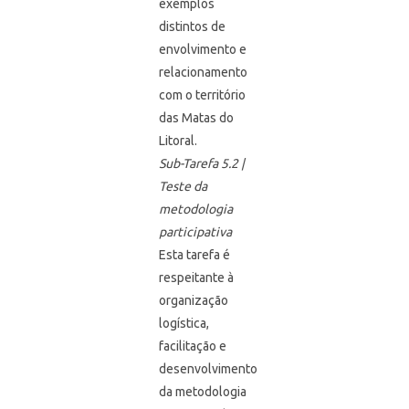
exemplos
distintos de
envolvimento e
relacionamento
com o território
das Matas do
Litoral.
Sub-Tarefa 5.2 |
Teste da
metodologia
participativa
Esta tarefa é
respeitante à
organização
logística,
facilitação e
desenvolvimento
da metodologia