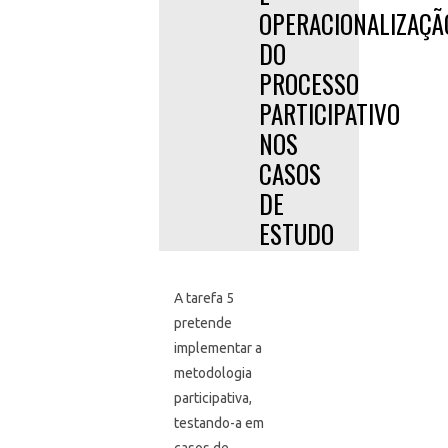
OPERACIONALIZAÇÃ
DO
PROCESSO
PARTICIPATIVO
NOS
CASOS
DE
ESTUDO
A tarefa 5
pretende
implementar a
metodologia
participativa,
testando-a em