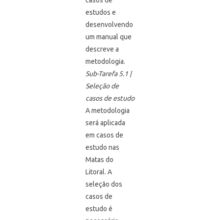
casos de
estudos e
desenvolvendo
um manual que
descreve a
metodologia.
Sub-Tarefa 5.1 |
Seleção de
casos de estudo
A metodologia
será aplicada
em casos de
estudo nas
Matas do
Litoral. A
seleção dos
casos de
estudo é